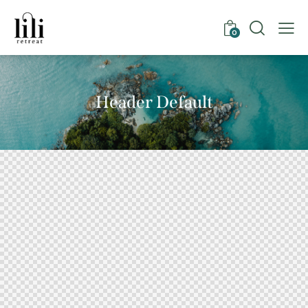
0
Header Default